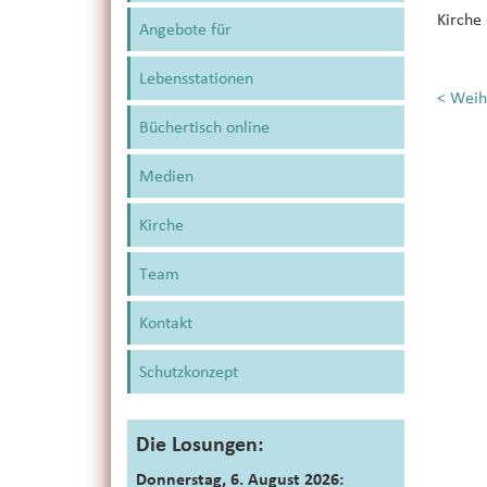
Kirche 
Angebote für
Lebensstationen
<
Weihn
Büchertisch online
Medien
Kirche
Team
Kontakt
Schutzkonzept
Die Losungen:
Donnerstag, 6. August 2026: