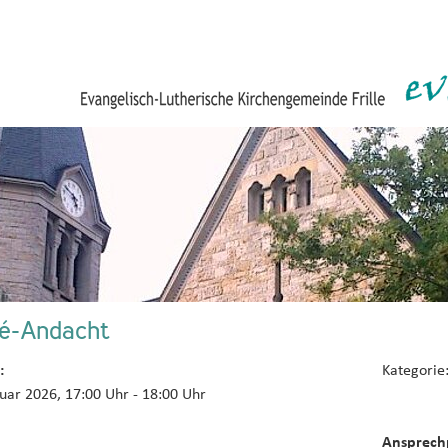
zé-Andacht
:
Kategorie
nuar 2026, 17:00 Uhr
- 18:00 Uhr
Ansprech