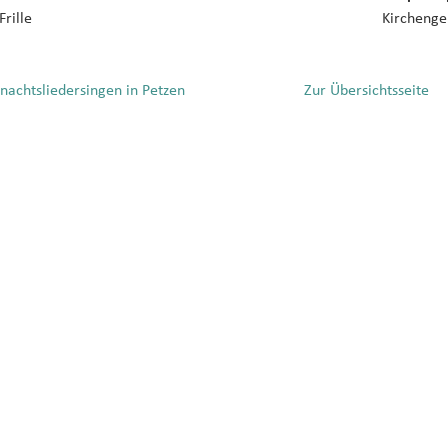
Frille
Kirchenge
achtsliedersingen in Petzen
Zur Übersichtsseite