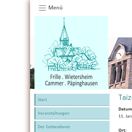
Menü
Tai
Start
Datum
Veranstaltungen
11. Ja
Der Gottesdienst
Ort: