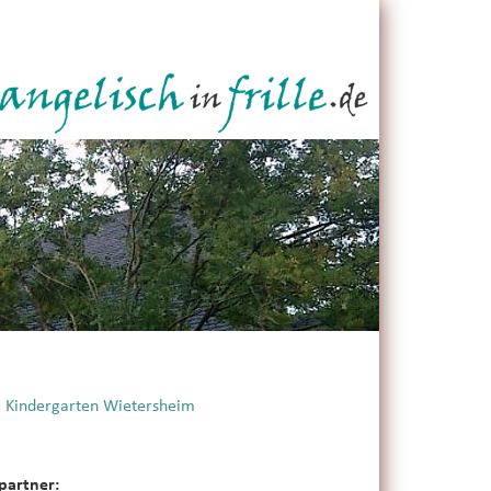
:
Kindergarten Wietersheim
partner: