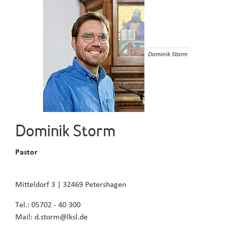
Dominik Storm
Dominik Storm
Pastor
Mitteldorf 3 | 32469 Petershagen
Tel.: 05702 - 40 300
Mail: d.storm@lksl.de