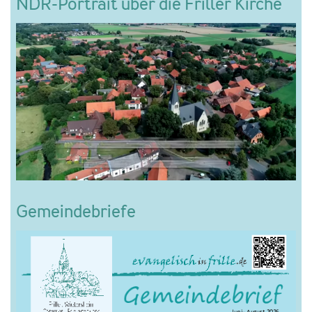
NDR-Portrait über die Friller Kirche
Gemeindebriefe