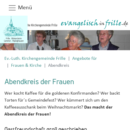
Menü
Ev.-Luth. Kirchengemeinde Frille
Angebote für
Frauen & Kirche
Abendkreis
Abendkreis der Frauen
Wer kocht Kaffee für die goldenen Konfirmanden? Wer backt
Torten für´s Gemeindefest? Wer kümmert sich um den
Kaffeeausschank beim Weihnachtsmarkt?
Das macht der
Abendkreis der Frauen!
Gastfreundschaft groß geschrieben