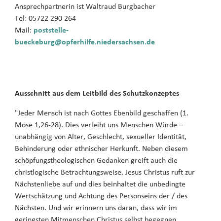
Ansprechpartnerin ist Waltraud Burgbacher
Tel: 05722 290 264
Mail:
poststelle-
bueckeburg@opferhilfe.niedersachsen.de
Ausschnitt aus dem Leitbild des Schutzkonzeptes
"Jeder Mensch ist nach Gottes Ebenbild geschaffen (1.
Mose 1,26-28). Dies verleiht uns Menschen Würde –
unabhängig von Alter, Geschlecht, sexueller Identität,
Behinderung oder ethnischer Herkunft. Neben diesem
schöpfungstheologischen Gedanken greift auch die
christlogische Betrachtungsweise. Jesus Christus ruft zur
Nächstenliebe auf und dies beinhaltet die unbedingte
Wertschätzung und Achtung des Personseins der / des
Nächsten. Und wir erinnern uns daran, dass wir im
geringsten Mitmenschen Christus selbst begegnen