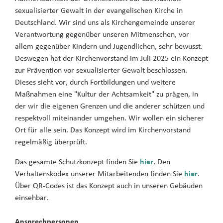
sexualisierter Gewalt in der evangelischen Kirche in
Deutschland. Wir sind uns als Kirchengemeinde unserer
Verantwortung gegenüber unseren Mitmenschen, vor
allem gegenüber Kindern und Jugendlichen, sehr bewusst.
Deswegen hat der Kirchenvorstand im Juli 2025 ein Konzept
zur Prävention vor sexualisierter Gewalt beschlossen.
Dieses sieht vor, durch Fortbildungen und weitere
Maßnahmen eine "Kultur der Achtsamkeit" zu prägen, in
der wir die eigenen Grenzen und die anderer schützen und
respektvoll miteinander umgehen. Wir wollen ein sicherer
Ort für alle sein. Das Konzept wird im Kirchenvorstand
regelmäßig überprüft.
Das gesamte Schutzkonzept finden Sie
hier
. Den
Verhaltenskodex unserer Mitarbeitenden finden Sie
hier
.
Über QR-Codes ist das Konzept auch in unseren Gebäuden
einsehbar.
Ansprechpersonen