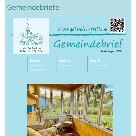
Gemeindebriefe