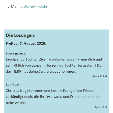
E-Mail:
d.storm@lksl.de
Die Losungen:
Freitag, 7. August 2026:
Losungstext:
Jauchze, du Tochter Zion! Frohlocke, Israel! Freue dich und
sei fröhlich von ganzem Herzen, du Tochter Jerusalem! Denn
der HERR hat deine Strafe weggenommen.
Zefanja 3,14-15
Lehrtext:
Christus ist gekommen und hat im Evangelium Frieden
verkündigt euch, die ihr fern wart, und Frieden denen, die
nahe waren.
Epheser 2,17