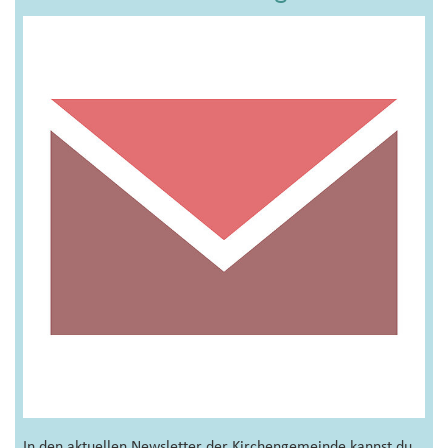
In den aktuellen Newsletter der Kirchengemeinde kannst du