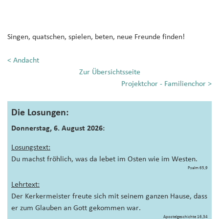
Singen, quatschen, spielen, beten, neue Freunde finden!
<
Andacht
Zur Übersichtsseite
Projektchor - Familienchor
>
Die Losungen:
Donnerstag, 6. August 2026:
Losungstext:
Du machst fröhlich, was da lebet im Osten wie im Westen.
Psalm 65,9
Lehrtext:
Der Kerkermeister freute sich mit seinem ganzen Hause, dass
er zum Glauben an Gott gekommen war.
Apostelgeschichte 16,34